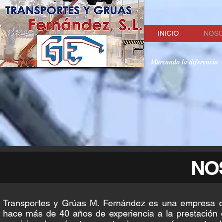
INICIO
NOS
Marcando la diferencia
NO
Transportes y Grúas M. Fernández es una empresa 
hace más de 40 años de experiencia a la prestación 