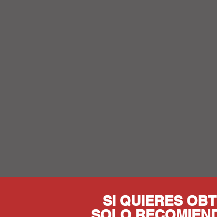
SI QUIERES OB
SOLO RECOMIEN