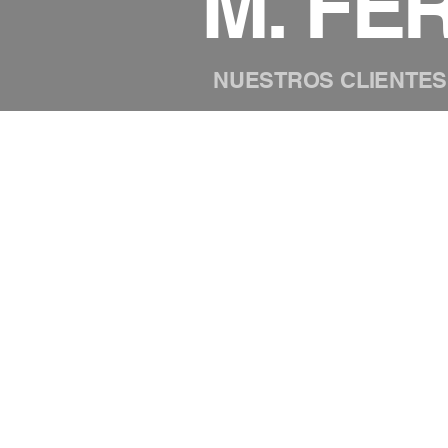
M.
FE
NUESTROS CLIENTES